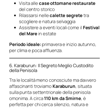
Visita alle
case ottomane restaurate
del centro storico
Rilassarsi nelle
calette segrete
tra
scogliere e natura selvaggia
Assistere a eventi locali come il
Festival
del Mare
in estate
Periodo ideale:
primavera e inizio autunno,
per clima e poca affluenza.
6. Karaburun: Il Segreto Meglio Custodito
della Penisola
Tra le località meno conosciute ma davvero
affascinanti troviamo
Karaburun
, situata
sulla punta settentrionale della penisola
omonima. A circa
110 km da Smirne
, è
perfetta per chi cerca silenzio, natura e