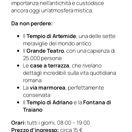
importanza nell’antichità e custodisce
ancora oggi un’atmosfera mistica.
Da non perdere:
Il
Tempio di Artemide
, una delle sette
meraviglie del mondo antico
Il
Grande Teatro
, con una capienza di
25.000 persone
Le
case a terrazza
, che rivelano
dettagli incredibili sulla vita quotidiana
romana
La
via marmorea
, perfettamente
conservata
Il
Tempio di Adriano
e la
Fontana di
Traiano
Orari:
tutti i giorni, 08:00 – 19:00
Prezzo d’ingresso:
circa 15 €