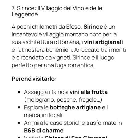
7. Sirince: Il Villaggio del Vino e delle
Leggende
A pochi chilometri da Efeso,
Sirince
è un
incantevole villaggio montano noto per la
sua architettura ottomana, i
vini artigianali
e l’atmosfera bohémien. Arroccato tra i monti
e circondato da vigneti, Sirince è il luogo
perfetto per una fuga romantica.
Perché visitarlo:
Assaggia i famosi
vini alla frutta
(melograno, pesche, fragole…)
Esplora le
botteghe artigiane
e i
mercatini locali
Ammira le case storiche trasformate in
B&B di charme