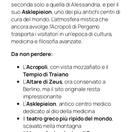
seconda solo a quella di Alessandria, e per il
suo
Asklepieion
, uno dei più antichi centri di
cura del mondo. L’atmosfera mistica che
ancora avvolge l’Acropoli di Pergamo
trasporta i visitatori in un’epoca di cultura,
medicina e filosofia avanzate.
Da non perdere:
L’
Acropoli
, con vista mozzafiato e il
Tempio di Traiano
L’
Altare di Zeus
, ora conservato a
Berlino, ma il sito originale resta
impressionante
L’
Asklepieion
, antico centro medico
dedicato al dio della medicina
Il
teatro greco più ripido del mondo
,
scavato nella montagna