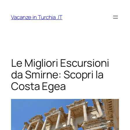
Vai
al
Vacanze in Turchia .IT
contenuto
Le Migliori Escursioni
da Smirne: Scopri la
Costa Egea