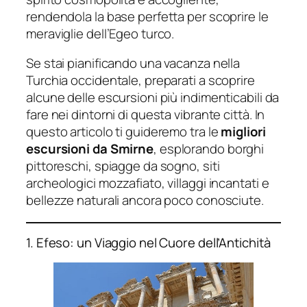
rendendola la base perfetta per scoprire le
meraviglie dell’Egeo turco.
Se stai pianificando una vacanza nella
Turchia occidentale, preparati a scoprire
alcune delle escursioni più indimenticabili da
fare nei dintorni di questa vibrante città. In
questo articolo ti guideremo tra le
migliori
escursioni da Smirne
, esplorando borghi
pittoreschi, spiagge da sogno, siti
archeologici mozzafiato, villaggi incantati e
bellezze naturali ancora poco conosciute.
1. Efeso: un Viaggio nel Cuore dell’Antichità