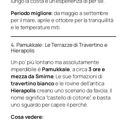
lungo la costa è un’esperienza di per sé.
Periodo migliore:
da maggio a settembre
per il mare, aprile e ottobre per la tranquillità
e le temperature miti.
4. Pamukkale: Le Terrazze di Travertino e
Hierapolis
Un po’ più lontano ma assolutamente
imperdibile è
Pamukkale
, a circa
3 ore e
mezza da Smirne
. Le sue formazioni di
travertino bianco
e le rovine dell’antica
Hierapolis
creano uno scenario da favola. Il
nome significa “castello di cotone”, e basta
uno sguardo per capire il perché.
Cosa vedere: