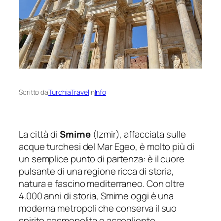
Scritto da
TurchiaTravel
in
Info
La città di
Smirne
(Izmir), affacciata sulle
acque turchesi del Mar Egeo, è molto più di
un semplice punto di partenza: è il cuore
pulsante di una regione ricca di storia,
natura e fascino mediterraneo. Con oltre
4.000 anni di storia, Smirne oggi è una
moderna metropoli che conserva il suo
spirito cosmopolita e accogliente,