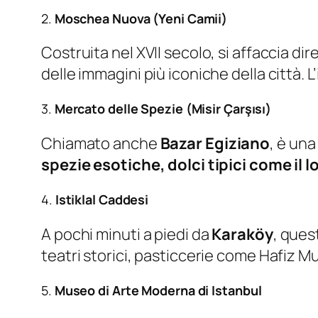
2.
Moschea Nuova (Yeni Camii)
Costruita nel XVII secolo, si affaccia di
delle immagini più iconiche della città. 
3.
Mercato delle Spezie (Misir Çarşısı)
Chiamato anche
Bazar Egiziano
, è una
spezie esotiche, dolci tipici come il l
4.
Istiklal Caddesi
A pochi minuti a piedi da
Karaköy
, ques
teatri storici, pasticcerie come Hafiz Mu
5.
Museo di Arte Moderna di Istanbul