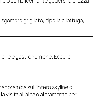
rafie o semplicemente godersi la brezza
 sgombro grigliato, cipolla e lattuga,
toniche e gastronomiche. Ecco le
panoramica sull’intero skyline di
la visita all’alba o al tramonto per