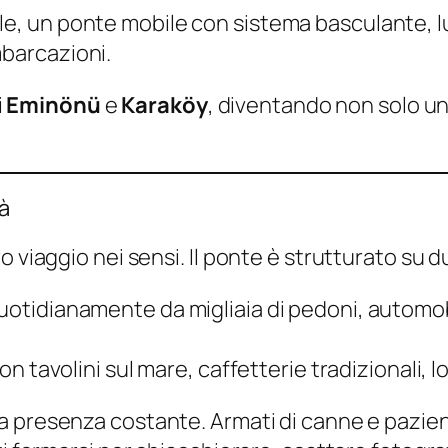
uale, un ponte mobile con sistema basculante, 
mbarcazioni.
i
Eminönü
e
Karaköy
, diventando non solo u
tà
viaggio nei sensi. Il ponte è strutturato su due
uotidianamente da migliaia di pedoni, automob
on tavolini sul mare, caffetterie tradizionali, lo
 presenza costante. Armati di canne e pazienza