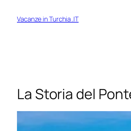
Vai
al
Vacanze in Turchia .IT
contenuto
La Storia del Pont