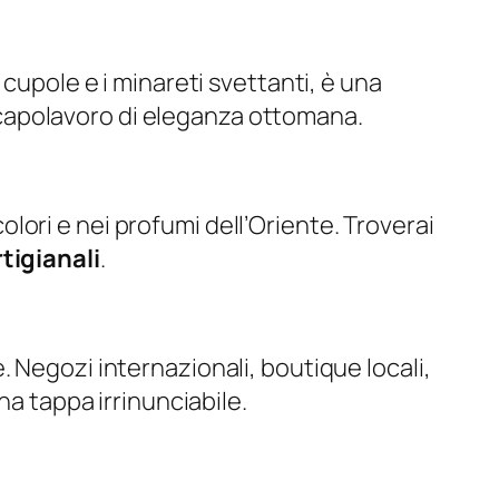
 cupole e i minareti svettanti, è una
un capolavoro di eleganza ottomana.
olori e nei profumi dell’Oriente. Troverai
tigianali
.
. Negozi internazionali, boutique locali,
na tappa irrinunciabile.