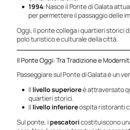
1994
: Nasce il Ponte di Galata att
per permettere il passaggio delle i
Oggi, il ponte collega i quartieri storici d
polo turistico e culturale della città.
Il Ponte Oggi: Tra Tradizione e Moderni
Passeggiare sul Ponte di Galata è un vero 
Il
livello superiore
è attraversato q
quartieri storici.
Il
livello inferiore
ospita ristoranti c
Sul ponte, i
pescatori
costituiscono una