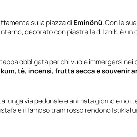
rettamente sulla piazza di
Eminönü
. Con le sue
L’interno, decorato con piastrelle di Iznik, è 
 tappa obbligata per chi vuole immergersi nei c
okum, tè, incensi, frutta secca e souvenir ar
ta lunga via pedonale è animata giorno e notte
stafa e il famoso tram rosso rendono Istiklal u