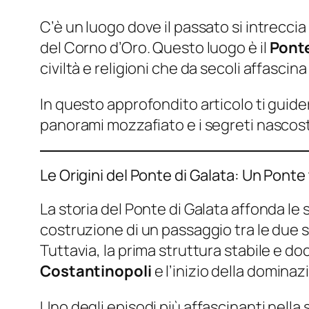
C’è un luogo dove il passato si intreccia
del Corno d’Oro. Questo luogo è il
Ponte
civiltà e religioni che da secoli affascina 
In questo approfondito articolo ti guide
panorami mozzafiato e i segreti nascosti
Le Origini del Ponte di Galata: Un Ponte t
La storia del Ponte di Galata affonda le s
costruzione di un passaggio tra le due 
Tuttavia, la prima struttura stabile e d
Costantinopoli
e l’inizio della domina
Uno degli episodi più affascinanti nella 