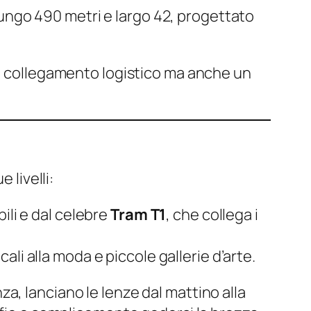
lungo 490 metri e largo 42, progettato
n collegamento logistico ma anche un
 livelli:
ili e dal celebre
Tram T1
, che collega i
cali alla moda e piccole gallerie d’arte.
, lanciano le lenze dal mattino alla