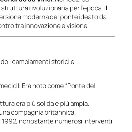
truttura rivoluzionaria per l’epoca. Il
a versione moderna del ponte ideato da
ontro tra innovazione e visione.
ndo i cambiamenti storici e
mecid I. Era noto come “Ponte del
uttura era più solida e più ampia.
a una compagnia britannica.
al 1992, nonostante numerosi interventi