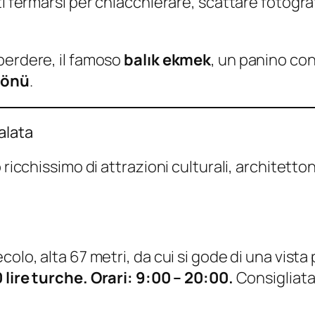
nti fermarsi per chiacchierare, scattare fotog
perdere, il famoso
balık ekmek
, un panino con
nönü
.
alata
o ricchissimo di attrazioni culturali, architet
olo, alta 67 metri, da cui si gode di una vista 
 lire turche. Orari: 9:00 – 20:00.
Consigliata 