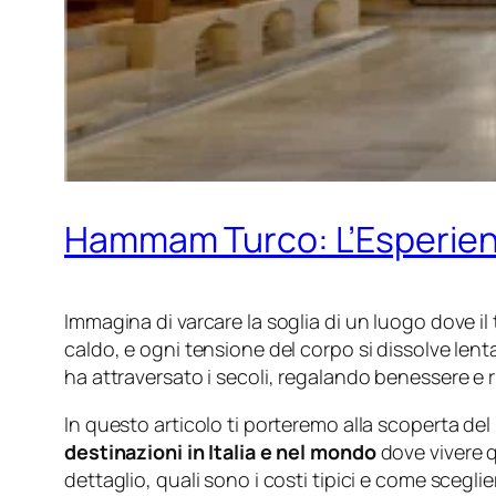
Hammam Turco: L’Esperienz
Immagina di varcare la soglia di un luogo dove il
caldo, e ogni tensione del corpo si dissolve le
ha attraversato i secoli, regalando benessere e 
In questo articolo ti porteremo alla scoperta del
destinazioni in Italia e nel mondo
dove vivere q
dettaglio, quali sono i costi tipici e come scegli