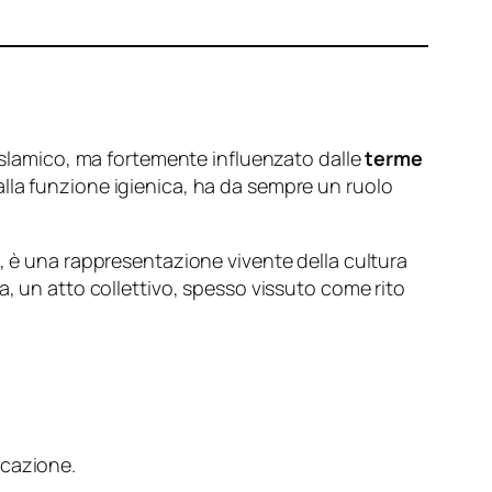
-islamico, ma fortemente influenzato dalle
terme
 alla funzione igienica, ha da sempre un ruolo
a, è una rappresentazione vivente della cultura
a, un atto collettivo, spesso vissuto come rito
icazione.