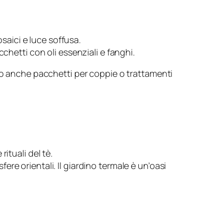
osaici e luce soffusa.
chetti con oli essenziali e fanghi.
ono anche pacchetti per coppie o trattamenti
ituali del tè.
e orientali. Il giardino termale è un’oasi