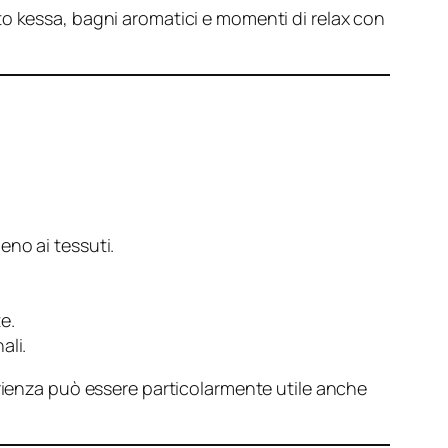
anto kessa, bagni aromatici e momenti di relax con
geno ai tessuti.
e.
ali.
erienza può essere particolarmente utile anche