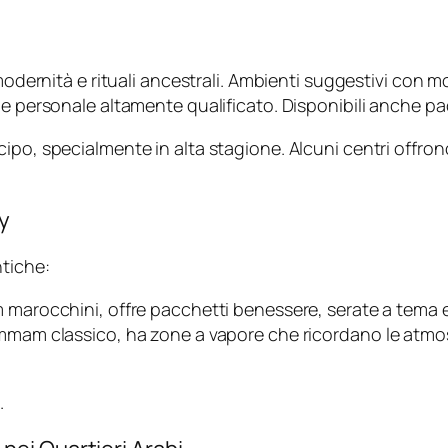
modernità e rituali ancestrali. Ambienti suggestivi con m
 e personale altamente qualificato. Disponibili anche pac
icipo, specialmente in alta stagione. Alcuni centri offr
y
ntiche:
 marocchini, offre pacchetti benessere, serate a tema e r
am classico, ha zone a vapore che ricordano le atmosfer
.