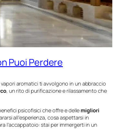
on Puoi Perdere
e vapori aromatici ti avvolgono in un abbraccio
co
, un rito di purificazione e rilassamento che
 benefici psicofisici che offre e delle
migliori
rsi all’esperienza, cosa aspettarsi in
ara l’accappatoio: stai per immergerti in un