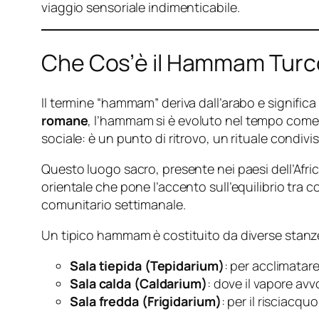
viaggio sensoriale indimenticabile.
Che Cos’è il Hammam Turco:
Il termine “hammam” deriva dall’arabo e signific
romane
, l’hammam si è evoluto nel tempo come
sociale: è un punto di ritrovo, un rituale condivi
Questo luogo sacro, presente nei paesi dell’Afri
orientale che pone l’accento sull’equilibrio tra
comunitario settimanale.
Un tipico hammam è costituito da diverse stanze
Sala tiepida (Tepidarium)
: per acclimatar
Sala calda (Caldarium)
: dove il vapore avv
Sala fredda (Frigidarium)
: per il risciacq