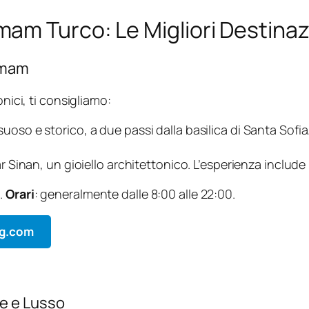
am Turco: Le Migliori Destinaz
mmam
onici, ti consigliamo:
ssuoso e storico, a due passi dalla basilica di Santa Sof
 Sinan, un gioiello architettonico. L’esperienza include r
.
Orari
: generalmente dalle 8:00 alle 22:00.
ng.com
ne e Lusso