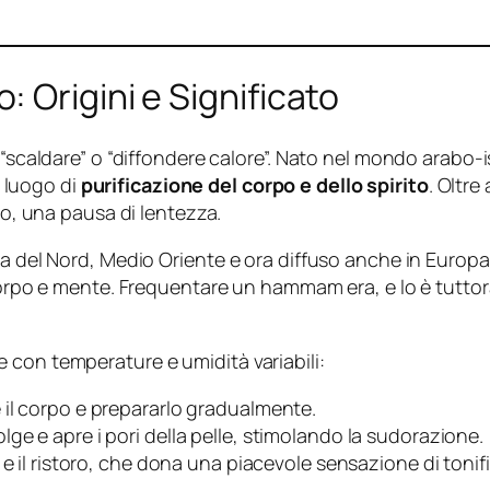
 Origini e Significato
a “scaldare” o “diffondere calore”. Nato nel mondo arabo
 luogo di
purificazione del corpo e dello spirito
. Oltre
so, una pausa di lentezza.
ca del Nord, Medio Oriente e ora diffuso anche in Europ
 corpo e mente. Frequentare un hammam era, e lo è tuttor
 con temperature e umidità variabili:
e il corpo e prepararlo gradualmente.
olge e apre i pori della pelle, stimolando la sudorazione.
uo e il ristoro, che dona una piacevole sensazione di tonif