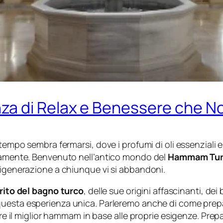
a di Relax e Benessere che N
 tempo sembra fermarsi, dove i profumi di oli essenziali 
ntamente. Benvenuto nell’antico mondo del
Hammam Tur
rigenerazione a chiunque vi si abbandoni.
rito del bagno turco
, delle sue origini affascinanti, dei
uesta esperienza unica. Parleremo anche di come prepara
ere il miglior hammam in base alle proprie esigenze. Prep