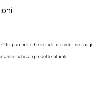
ioni
ia. Offre pacchetti che includono scrub, massaggi
ituali antichi con prodotti naturali.