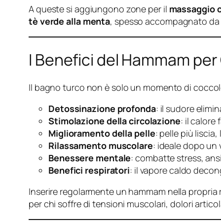
A queste si aggiungono zone per il
massaggio c
tè verde alla menta
, spesso accompagnato da d
I Benefici del Hammam per
Il bagno turco non è solo un momento di coccole
Detossinazione profonda
: il sudore elim
Stimolazione della circolazione
: il calor
Miglioramento della pelle
: pelle più liscia
Rilassamento muscolare
: ideale dopo un
Benessere mentale
: combatte stress, ans
Benefici respiratori
: il vapore caldo decong
Inserire regolarmente un hammam nella propria ro
per chi soffre di tensioni muscolari, dolori articola