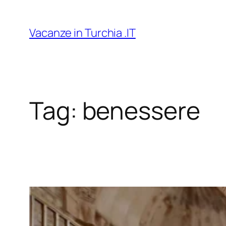
Vai
al
Vacanze in Turchia .IT
contenuto
Tag:
benessere