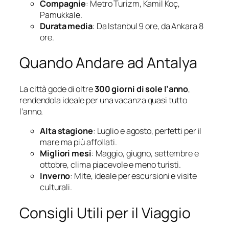
Compagnie
: Metro Turizm, Kamil Koç,
Pamukkale.
Durata media
: Da Istanbul 9 ore, da Ankara 8
ore.
Quando Andare ad Antalya
La città gode di oltre
300 giorni di sole l’anno
,
rendendola ideale per una vacanza quasi tutto
l’anno.
Alta stagione
: Luglio e agosto, perfetti per il
mare ma più affollati.
Migliori mesi
: Maggio, giugno, settembre e
ottobre, clima piacevole e meno turisti.
Inverno
: Mite, ideale per escursioni e visite
culturali.
Consigli Utili per il Viaggio