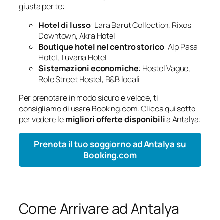
giusta per te:
Hotel di lusso
: Lara Barut Collection, Rixos
Downtown, Akra Hotel
Boutique hotel nel centro storico
: Alp Pasa
Hotel, Tuvana Hotel
Sistemazioni economiche
: Hostel Vague,
Role Street Hostel, B&B locali
Per prenotare in modo sicuro e veloce, ti
consigliamo di usare Booking.com. Clicca qui sotto
per vedere le
migliori offerte disponibili
a Antalya:
Prenota il tuo soggiorno ad Antalya su
Booking.com
Come Arrivare ad Antalya