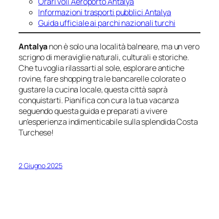
Orari voli Aeroporto Antalya
Informazioni trasporti pubblici Antalya
Guida ufficiale ai parchi nazionali turchi
Antalya
non è solo una località balneare, ma un vero
scrigno di meraviglie naturali, culturali e storiche.
Che tu voglia rilassarti al sole, esplorare antiche
rovine, fare shopping tra le bancarelle colorate o
gustare la cucina locale, questa città saprà
conquistarti. Pianifica con cura la tua vacanza
seguendo questa guida e preparati a vivere
un’esperienza indimenticabile sulla splendida
Costa
Turchese
!
2 Giugno 2025