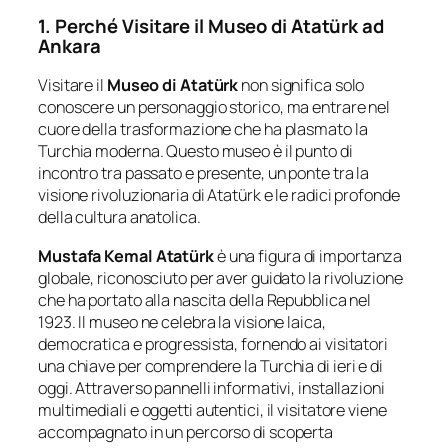
1. Perché Visitare il Museo di Atatürk ad
Ankara
Visitare il
Museo di Atatürk
non significa solo
conoscere un personaggio storico, ma entrare nel
cuore della trasformazione che ha plasmato la
Turchia moderna. Questo museo è il punto di
incontro tra passato e presente, un ponte tra la
visione rivoluzionaria di Atatürk e le radici profonde
della cultura anatolica.
Mustafa Kemal Atatürk
è una figura di importanza
globale, riconosciuto per aver guidato la rivoluzione
che ha portato alla nascita della Repubblica nel
1923. Il museo ne celebra la visione laica,
democratica e progressista, fornendo ai visitatori
una chiave per comprendere la Turchia di ieri e di
oggi. Attraverso pannelli informativi, installazioni
multimediali e oggetti autentici, il visitatore viene
accompagnato in un percorso di scoperta