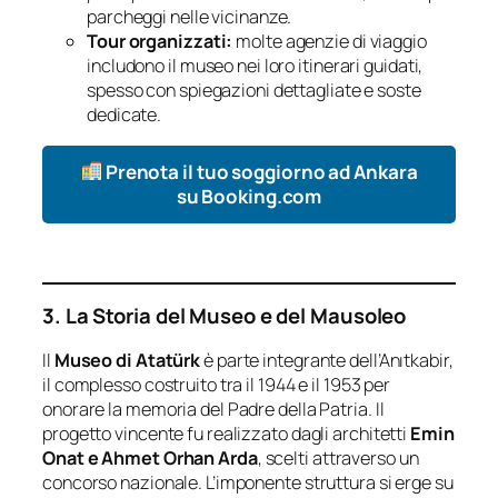
parcheggi nelle vicinanze.
Tour organizzati:
molte agenzie di viaggio
includono il museo nei loro itinerari guidati,
spesso con spiegazioni dettagliate e soste
dedicate.
Prenota il tuo soggiorno ad Ankara
su Booking.com
3. La Storia del Museo e del Mausoleo
Il
Museo di Atatürk
è parte integrante dell’Anıtkabir,
il complesso costruito tra il 1944 e il 1953 per
onorare la memoria del Padre della Patria. Il
progetto vincente fu realizzato dagli architetti
Emin
Onat e Ahmet Orhan Arda
, scelti attraverso un
concorso nazionale. L’imponente struttura si erge su