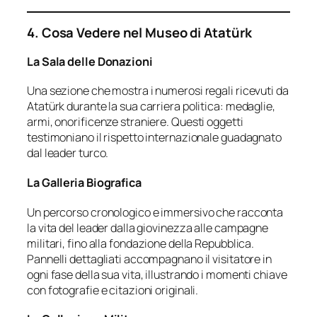
4. Cosa Vedere nel Museo di Atatürk
La Sala delle Donazioni
Una sezione che mostra i numerosi regali ricevuti da
Atatürk durante la sua carriera politica: medaglie,
armi, onorificenze straniere. Questi oggetti
testimoniano il rispetto internazionale guadagnato
dal leader turco.
La Galleria Biografica
Un percorso cronologico e immersivo che racconta
la vita del leader dalla giovinezza alle campagne
militari, fino alla fondazione della Repubblica.
Pannelli dettagliati accompagnano il visitatore in
ogni fase della sua vita, illustrando i momenti chiave
con fotografie e citazioni originali.