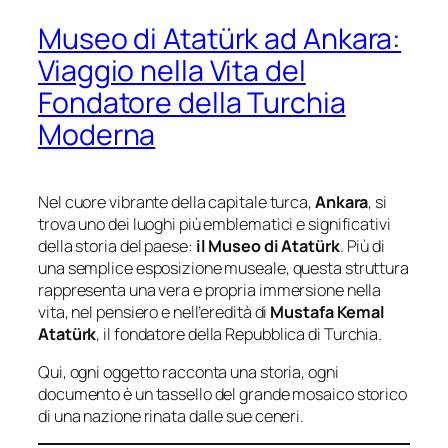
Museo di Atatürk ad Ankara:
Viaggio nella Vita del
Fondatore della Turchia
Moderna
Nel cuore vibrante della capitale turca,
Ankara
, si
trova uno dei luoghi più emblematici e significativi
della storia del paese:
il Museo di Atatürk
. Più di
una semplice esposizione museale, questa struttura
rappresenta una vera e propria immersione nella
vita, nel pensiero e nell’eredità di
Mustafa Kemal
Atatürk
, il fondatore della Repubblica di Turchia.
Qui, ogni oggetto racconta una storia, ogni
documento è un tassello del grande mosaico storico
di una nazione rinata dalle sue ceneri.