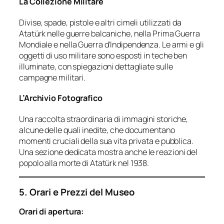
La Collezione Militare
Divise, spade, pistole e altri cimeli utilizzati da
Atatürk nelle guerre balcaniche, nella Prima Guerra
Mondiale e nella Guerra d’Indipendenza. Le armi e gli
oggetti di uso militare sono esposti in teche ben
illuminate, con spiegazioni dettagliate sulle
campagne militari.
L’Archivio Fotografico
Una raccolta straordinaria di immagini storiche,
alcune delle quali inedite, che documentano
momenti cruciali della sua vita privata e pubblica.
Una sezione dedicata mostra anche le reazioni del
popolo alla morte di Atatürk nel 1938.
5. Orari e Prezzi del Museo
Orari di apertura: