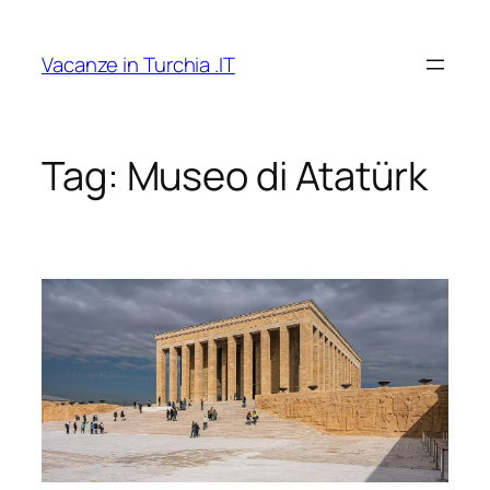
Vai
al
Vacanze in Turchia .IT
contenuto
Tag:
Museo di Atatürk