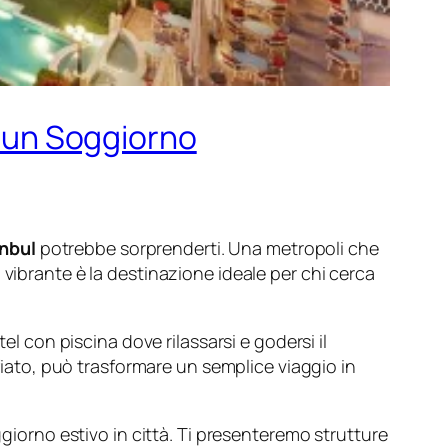
r un Soggiorno
anbul
potrebbe sorprenderti. Una metropoli che
vibrante è la destinazione ideale per chi cerca
el con piscina dove rilassarsi e godersi il
ato, può trasformare un semplice viaggio in
ggiorno estivo in città. Ti presenteremo strutture