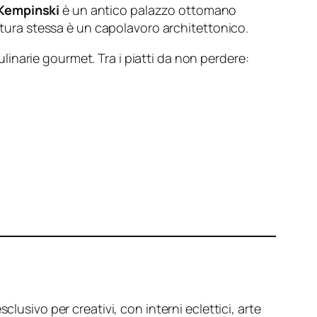
 Kempinski
è un antico palazzo ottomano
tura stessa è un capolavoro architettonico.
inarie gourmet. Tra i piatti da non perdere:
clusivo per creativi, con interni eclettici, arte