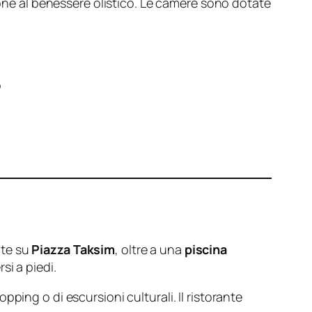
ione al benessere olistico. Le camere sono dotate
o
nte su
Piazza Taksim
, oltre a una
piscina
si a piedi.
ping o di escursioni culturali. Il ristorante