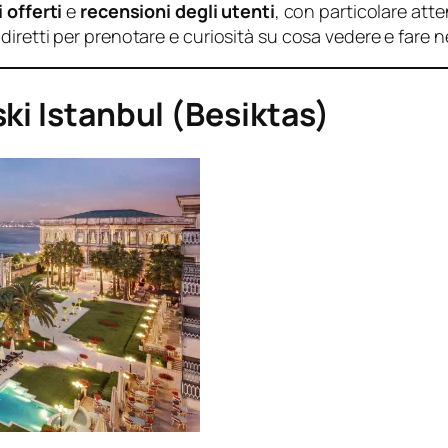
 offerti
e
recensioni degli utenti
, con particolare atte
ink diretti per prenotare e curiosità su cosa vedere e fare n
ki Istanbul (Besiktas)