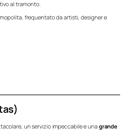
tivo al tramonto.
mopolita, frequentato da artisti, designer e
tas)
ttacolare, un servizio impeccabile e una
grande