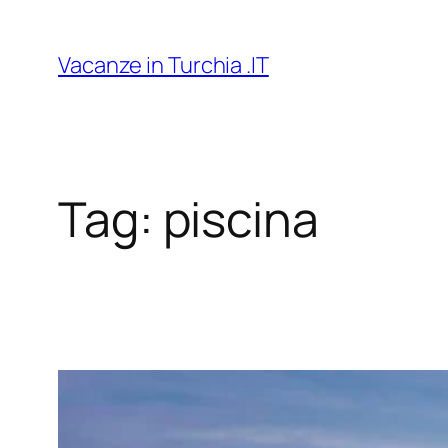
Vai
al
Vacanze in Turchia .IT
contenuto
Tag:
piscina