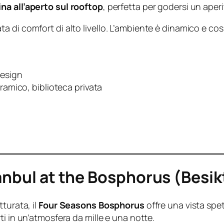
ina all’aperto sul rooftop
, perfetta per godersi un aperi
 di comfort di alto livello. L’ambiente è dinamico e cos
design
amico, biblioteca privata
anbul at the Bosphorus (Besik
turata, il
Four Seasons Bosphorus
offre una vista spe
rti in un’atmosfera da mille e una notte.