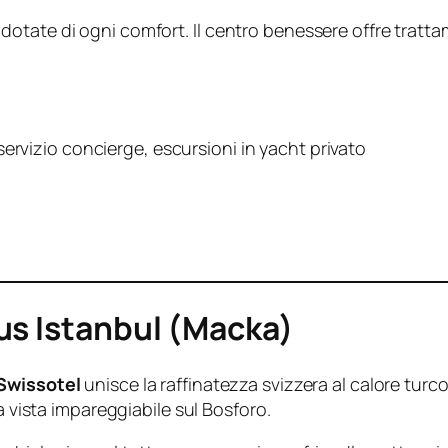
tate di ogni comfort. Il centro benessere offre trattam
servizio concierge, escursioni in yacht privato
us Istanbul (Macka)
Swissotel
unisce la raffinatezza svizzera al calore turco
a vista impareggiabile sul Bosforo.