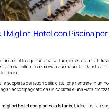
 I Migliori Hotel con Piscina pe
i un perfetto equilibrio tra cultura, relax e comfort,
Ist
ne, storia millenaria e movida cosmopolita. Questa città 
del riposo.
a scoperta dei tesori della città, che rientrare in un hot
agari accompagnato da un cocktail e una vista mozzafi
i
migliori hotel con piscina a Istanbul
, ideali per un so