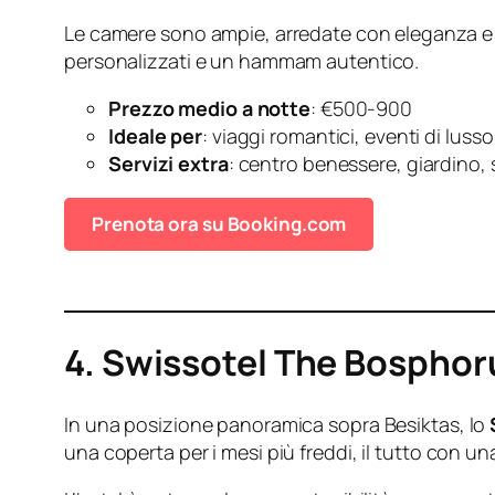
Le camere sono ampie, arredate con eleganza e do
personalizzati e un hammam autentico.
Prezzo medio a notte
: €500-900
Ideale per
: viaggi romantici, eventi di lusso
Servizi extra
: centro benessere, giardino, 
Prenota ora su Booking.com
4. Swissotel The Bosphor
In una posizione panoramica sopra Besiktas, lo
una coperta per i mesi più freddi, il tutto con un