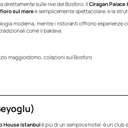
ta direttamente sulle rive del Bosforo. Il
Ciragan Palace
sfioro sul mare
è semplicemente spettacolare, e la strut
gia moderna, mentre i ristoranti offrono esperienze cul
tradizionali come il baklava.
rvizio maggiordomo, colazioni sul Bosforo
Beyoglu)
o House Istanbul
è più di un semplice hotel: è un club es