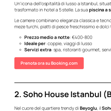
Un’icona dell’ospitalità di lusso a Istanbul, situa
trasformato in hotel a 5 stelle. La sua
piscina a 
Le camere combinano eleganza classica e tecnolo
meze turchi, piatti di pesce freschissimo e dolci 
Prezzo medio a notte
: €400-800
Ideale per
: coppie, viaggi di lusso
Servizi extra
: spa, ristoranti gourmet, se
Prenota ora su Booking.com
2. Soho House Istanbul (
Nel cuore del quartiere trendy di
Beyoglu
, il
Soh