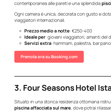
contemporanea alle pareti e una splendida
pisc
Ogni camera è unica, decorata con gusto e dotata
viaggiatori internazionali.
Prezzo medio a notte
: €250-400
Ideale per
: giovani viaggiatori, amanti del 
Servizi extra
: hammam, palestra, bar panor
Prenota ora su Booking.com
3. Four Seasons Hotel Ist
Situato in una storica residenza ottomana ristrut
piscina affacciata sul mare
, dove potrai rilassa