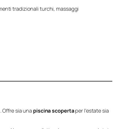
enti tradizionali turchi, massaggi
. Offre sia una
piscina scoperta
per l’estate sia