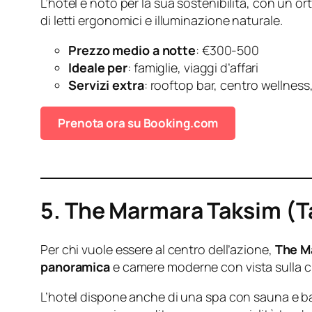
L’hotel è noto per la sua sostenibilità, con un 
di letti ergonomici e illuminazione naturale.
Prezzo medio a notte
: €300-500
Ideale per
: famiglie, viaggi d’affari
Servizi extra
: rooftop bar, centro wellness
Prenota ora su Booking.com
5. The Marmara Taksim (T
Per chi vuole essere al centro dell’azione,
The M
panoramica
e camere moderne con vista sulla cit
L’hotel dispone anche di una spa con sauna e bagn