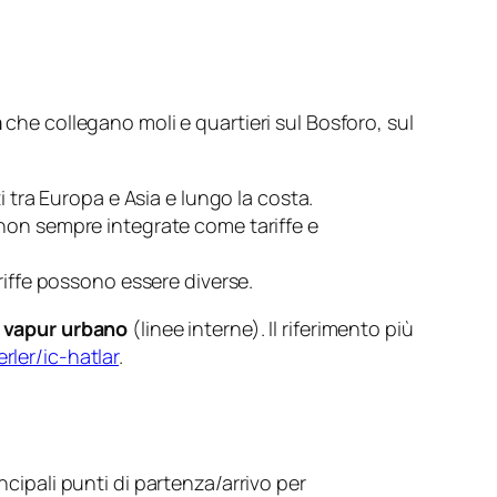
a
che collegano moli e quartieri sul Bosforo, sul
i tra Europa e Asia e lungo la costa.
; non sempre integrate come tariffe e
ariffe possono essere diverse.
l
vapur urbano
(linee interne). Il riferimento più
erler/ic-hatlar
.
rincipali punti di partenza/arrivo per