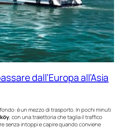
assare dall’Europa all’Asia
sfondo: è un mezzo di trasporto. In pochi minuti
ıköy
, con una traiettoria che taglia il traffico
pagare senza intoppi e capire quando conviene