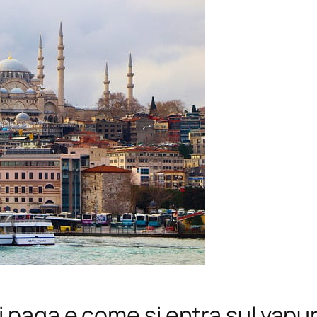
i paga e come si entra sul vapu