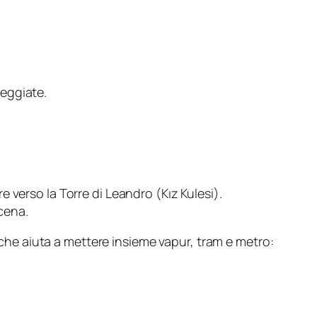
seggiate.
verso la Torre di Leandro (Kız Kulesi).
 cena.
i che aiuta a mettere insieme vapur, tram e metro: