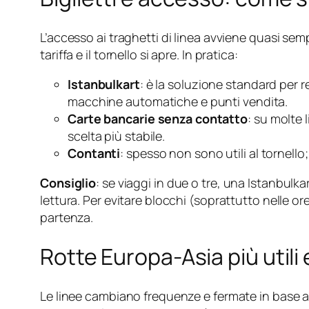
L’accesso ai traghetti di linea avviene quasi se
tariffa e il tornello si apre. In pratica:
Istanbulkart
: è la soluzione standard per r
macchine automatiche e punti vendita.
Carte bancarie senza contatto
: su molte 
scelta più stabile.
Contanti
: spesso non sono utili al tornello
Consiglio
: se viaggi in due o tre, una Istanbul
lettura. Per evitare blocchi (soprattutto nelle or
partenza.
Rotte Europa-Asia più uti
Le linee cambiano frequenze e fermate in base al 