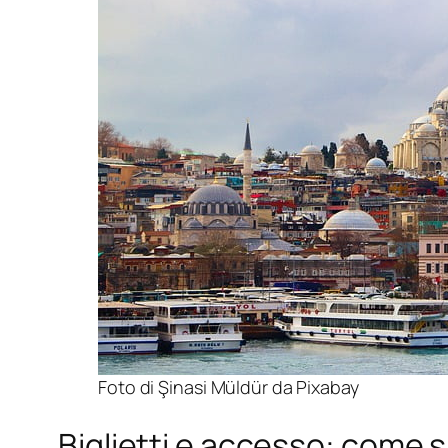
Foto di Şinasi Müldür da Pixabay
Biglietti e accesso: come s