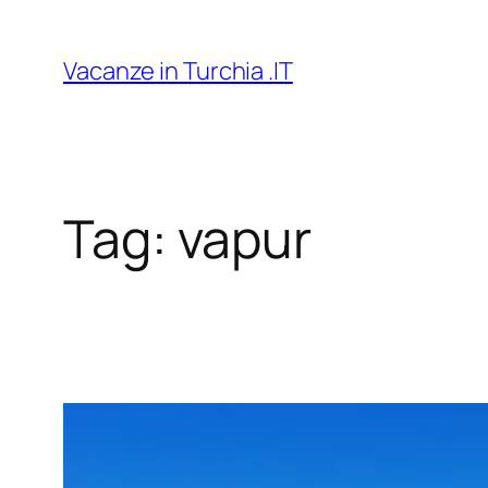
Vai
al
Vacanze in Turchia .IT
contenuto
Tag:
vapur