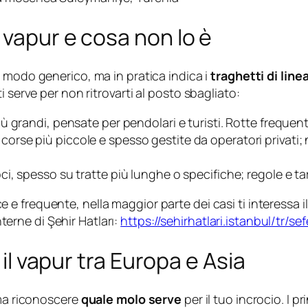
 vapur e cosa non lo è
 modo generico, ma in pratica indica i
traghetti di line
 serve per non ritrovarti al posto sbagliato:
iù grandi, pensate per pendolari e turisti. Rotte frequent
: corse più piccole e spesso gestite da operatori privati
oci, spesso su tratte più lunghe o specifiche; regole e t
 e frequente, nella maggior parte dei casi ti interessa i
nterne di Şehir Hatları:
https://sehirhatlari.istanbul/tr/sef
 il vapur tra Europa e Asia
 ma riconoscere
quale molo serve
per il tuo incrocio. I p