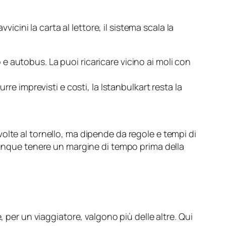
vvicini la carta al lettore, il sistema scala la
 e autobus. La puoi ricaricare vicino ai moli con
re imprevisti e costi, la Istanbulkart resta la
olte al tornello, ma dipende da regole e tempi di
que tenere un margine di tempo prima della
 per un viaggiatore, valgono più delle altre. Qui