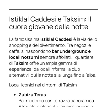
Istiklal Caddesi e Taksim: Il
cuore giovane della notte
La famosissima
Istiklal Caddesi
è la via dello
shopping e del divertimento. Tra negozi e
caffè, si nascondono
bar underground e
locali notturni
sempre affollati. Il quartiere
di
Taksim
offre un’ampia gamma di
esperienze: da locali informali a club
alternativi, qui la notte si allunga fino all’alba.
Locali iconici nei dintorni di Taksim
Zubizu Teras
Bar moderno con terrazza panoramica.
Atmosfera elegante, musica lounge e