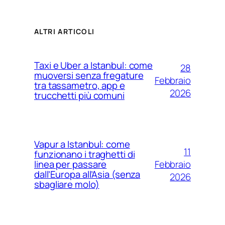
ALTRI ARTICOLI
Taxi e Uber a Istanbul: come
28
muoversi senza fregature
Febbraio
tra tassametro, app e
2026
trucchetti più comuni
Vapur a Istanbul: come
11
funzionano i traghetti di
Febbraio
linea per passare
dall’Europa all’Asia (senza
2026
sbagliare molo)