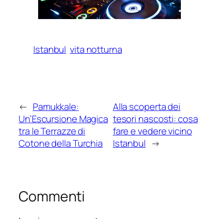
Istanbul
vita notturna
←
Pamukkale:
Alla scoperta dei
Un’Escursione Magica
tesori nascosti: cosa
tra le Terrazze di
fare e vedere vicino
Cotone della Turchia
Istanbul
→
Commenti