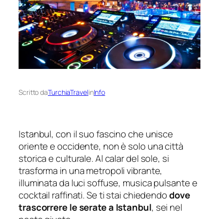
Scritto da
TurchiaTravel
in
Info
Istanbul, con il suo fascino che unisce
oriente e occidente, non è solo una città
storica e culturale. Al calar del sole, si
trasforma in una metropoli vibrante,
illuminata da luci soffuse, musica pulsante e
cocktail raffinati. Se ti stai chiedendo
dove
trascorrere le serate a Istanbul
, sei nel