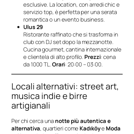
esclusive. La location, con arredi chic e
servizio top, è perfetta per una serata
romantica o un evento business.
Ulus 29
Ristorante raffinato che si trasforma in
club con DJ set dopo la mezzanotte.
Cucina gourmet, cantina internazionale
e clientela di alto profilo.
Prezzi
: cena
da 1000 TL.
Orari
: 20:00 – 03:00.
Locali alternativi: street art,
musica indie e birre
artigianali
Per chi cerca una
notte più autentica e
alternativa
, quartieri come
Kadıköy
e
Moda