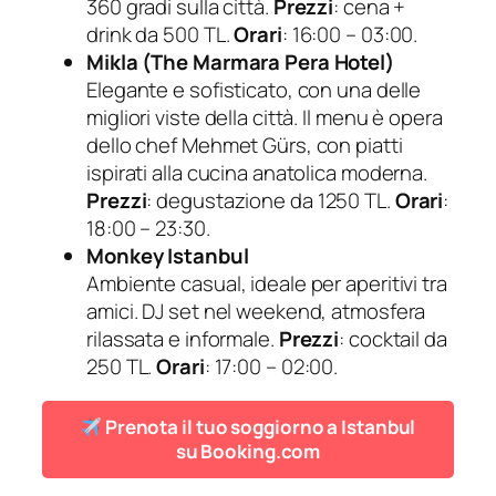
360 gradi sulla città.
Prezzi
: cena +
drink da 500 TL.
Orari
: 16:00 – 03:00.
Mikla (The Marmara Pera Hotel)
Elegante e sofisticato, con una delle
migliori viste della città. Il menu è opera
dello chef Mehmet Gürs, con piatti
ispirati alla cucina anatolica moderna.
Prezzi
: degustazione da 1250 TL.
Orari
:
18:00 – 23:30.
Monkey Istanbul
Ambiente casual, ideale per aperitivi tra
amici. DJ set nel weekend, atmosfera
rilassata e informale.
Prezzi
: cocktail da
250 TL.
Orari
: 17:00 – 02:00.
Prenota il tuo soggiorno a Istanbul
su Booking.com