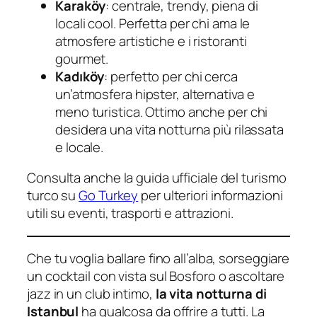
Karaköy
: centrale, trendy, piena di
locali cool. Perfetta per chi ama le
atmosfere artistiche e i ristoranti
gourmet.
Kadıköy
: perfetto per chi cerca
un’atmosfera hipster, alternativa e
meno turistica. Ottimo anche per chi
desidera una vita notturna più rilassata
e locale.
Consulta anche la guida ufficiale del turismo
turco su
Go Turkey
per ulteriori informazioni
utili su eventi, trasporti e attrazioni.
Che tu voglia ballare fino all’alba, sorseggiare
un cocktail con vista sul Bosforo o ascoltare
jazz in un club intimo,
la vita notturna di
Istanbul
ha qualcosa da offrire a tutti. La