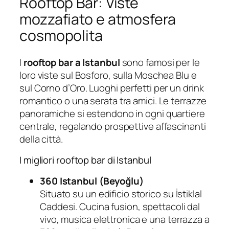
Rooftop Bar: Viste
mozzafiato e atmosfera
cosmopolita
I
rooftop bar a Istanbul
sono famosi per le
loro viste sul Bosforo, sulla Moschea Blu e
sul Corno d’Oro. Luoghi perfetti per un drink
romantico o una serata tra amici. Le terrazze
panoramiche si estendono in ogni quartiere
centrale, regalando prospettive affascinanti
della città.
I migliori rooftop bar di Istanbul
360 Istanbul (Beyoğlu)
Situato su un edificio storico su İstiklal
Caddesi. Cucina fusion, spettacoli dal
vivo, musica elettronica e una terrazza a