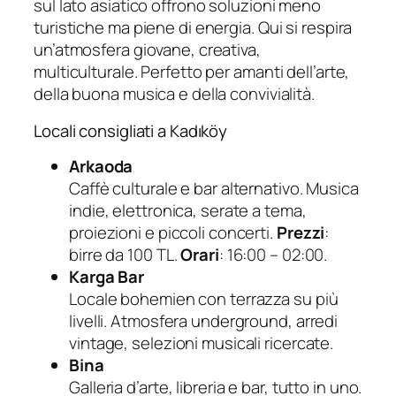
sul lato asiatico offrono soluzioni meno
turistiche ma piene di energia. Qui si respira
un’atmosfera giovane, creativa,
multiculturale. Perfetto per amanti dell’arte,
della buona musica e della convivialità.
Locali consigliati a Kadıköy
Arkaoda
Caffè culturale e bar alternativo. Musica
indie, elettronica, serate a tema,
proiezioni e piccoli concerti.
Prezzi
:
birre da 100 TL.
Orari
: 16:00 – 02:00.
Karga Bar
Locale bohemien con terrazza su più
livelli. Atmosfera underground, arredi
vintage, selezioni musicali ricercate.
Bina
Galleria d’arte, libreria e bar, tutto in uno.