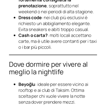
prenotazione
, soprattutto nel
weekend o nei periodi di alta stagione.
Dress code
: nei club più esclusivi è
richiesto un abbigliamento elegante.
Evita sneakers e abiti troppo casual.
Cash o carta?
: molti locali accettano
carte, ma è utile avere contanti per i taxi
o i bar più piccoli.
Dove dormire per vivere al
meglio la nightlife
Beyoğlu
: ideale per essere vicino ai
rooftop e ai club di Taksim. Ottima
scelta per chi vuole vivere la notte
senza dover prendere mezzi.