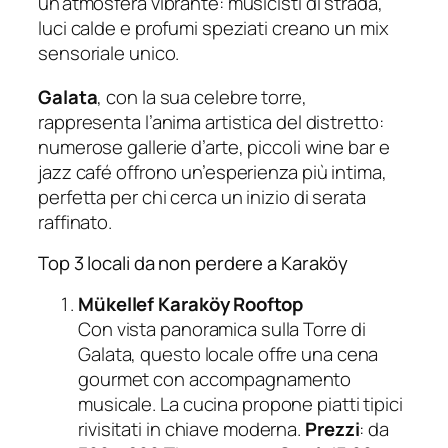
un’atmosfera vibrante: musicisti di strada,
luci calde e profumi speziati creano un mix
sensoriale unico.
Galata
, con la sua celebre torre,
rappresenta l’anima artistica del distretto:
numerose gallerie d’arte, piccoli wine bar e
jazz café offrono un’esperienza più intima,
perfetta per chi cerca un inizio di serata
raffinato.
Top 3 locali da non perdere a Karaköy
Mükellef Karaköy Rooftop
Con vista panoramica sulla Torre di
Galata, questo locale offre una cena
gourmet con accompagnamento
musicale. La cucina propone piatti tipici
rivisitati in chiave moderna.
Prezzi
: da