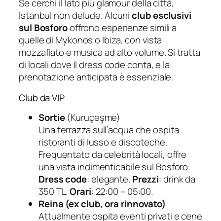
Se cerchi il lato più glamour della città,
Istanbul non delude. Alcuni
club esclusivi
sul Bosforo
offrono esperienze simili a
quelle di Mykonos o Ibiza, con vista
mozzafiato e musica ad alto volume. Si tratta
di locali dove il dress code conta, e la
prenotazione anticipata è essenziale.
Club da VIP
Sortie
(Kuruçeşme)
Una terrazza sull’acqua che ospita
ristoranti di lusso e discoteche.
Frequentato da celebrità locali, offre
una vista indimenticabile sul Bosforo.
Dress code
: elegante.
Prezzi
: drink da
350 TL.
Orari
: 22:00 – 05:00.
Reina (ex club, ora rinnovato)
Attualmente ospita eventi privati e cene