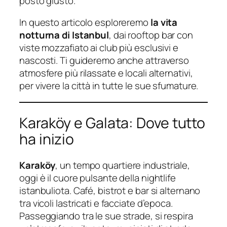
posto giusto.
In questo articolo esploreremo
la vita
notturna di Istanbul
, dai rooftop bar con
viste mozzafiato ai club più esclusivi e
nascosti. Ti guideremo anche attraverso
atmosfere più rilassate e locali alternativi,
per vivere la città in tutte le sue sfumature.
Karaköy e Galata: Dove tutto
ha inizio
Karaköy
, un tempo quartiere industriale,
oggi è il cuore pulsante della nightlife
istanbuliota. Café, bistrot e bar si alternano
tra vicoli lastricati e facciate d’epoca.
Passeggiando tra le sue strade, si respira