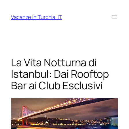
Vai
al
Vacanze in Turchia .IT
contenuto
La Vita Notturna di
Istanbul: Dai Rooftop
Bar ai Club Esclusivi