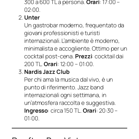
300 a 600 TL a persona.
Orari
: 17:00 –
02:00.
Unter
Un gastrobar moderno, frequentato da
giovani professionisti e turisti
internazionali. L’ambiente è moderno,
minimalista e accogliente. Ottimo per un
cocktail post-cena.
Prezzi
: cocktail dai
200 TL.
Orari
: 12:00 – 01:00.
Nardis Jazz Club
Per chi ama la musica dal vivo, è un
punto di riferimento. Jazz band
internazionali ogni settimana, in
un’atmosfera raccolta e suggestiva.
Ingresso
: circa 150 TL.
Orari
: 20:30 –
01:00.